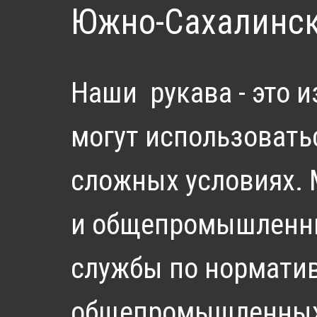
Южно-Сахалинс
Наши рукава - это 
могут использовать
сложных условиях. 
и общепромышленных
службы по нормати
общепромышленных 