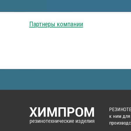
Партнеры компании
РЕЗИНОТЕ
к ним для
производс