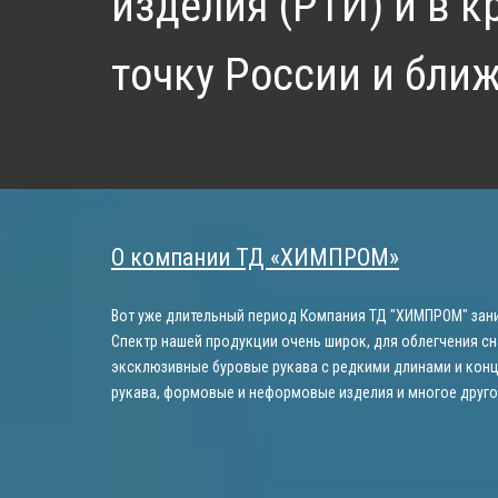
изделия (РТИ) и в 
точку России и бли
О компании ТД «ХИМПРОМ»
Вот уже длительный период Компания ТД "ХИМПРОМ" зани
Спектр нашей продукции очень широк, для облегчения сн
эксклюзивные буровые рукава с редкими длинами и конц
рукава, формовые и неформовые изделия и многое друго