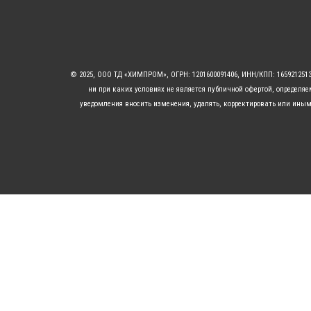
© 2025, ООО ТД «ХИМПРОМ», ОГРН: 1201600091406, ИНН/КПП: 16592125
ни при каких условиях не является публичной офертой, определя
уведомления вносить изменения, удалять, корректировать или иным