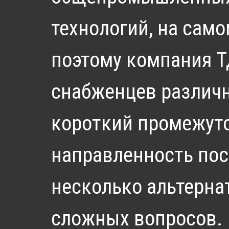
технологий, на сам
поэтому компания 
снабженцев различн
короткий промежуто
направленность пос
несколько альтерна
сложных вопросов.